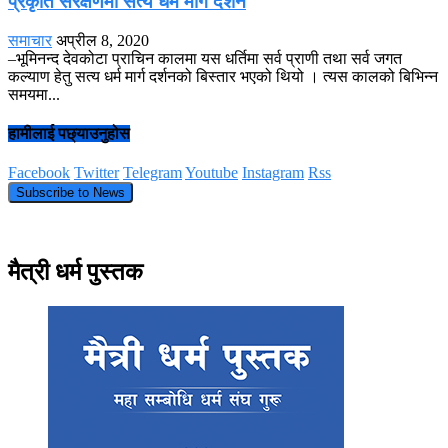
प्रकृति संरक्षणमा सत्य धर्म मार्ग दर्शन
समाचार
अप्रील 8, 2020
–भूमिनन्द देवकोटा प्राचिन कालमा यस धर्तिमा सर्व प्राणी तथा सर्व जगत
कल्याण हेतु सत्य धर्म मार्ग दर्शनको बिस्तार भएको थियो । त्यस कालको बिभिन्न
समयमा...
हामीलाई पछ्याउनुहोस
Facebook
Twitter
Telegram
Youtube
Instagram
Rss
Subscribe to News
मैत्री धर्म पुस्तक